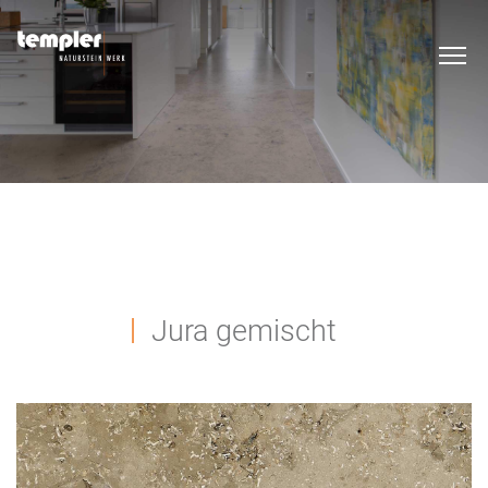
Jura gemischt