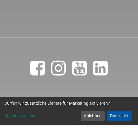
Dürfen wir zusätzliche Dienste für
Marketing
aktivieren?
• TEMPLER NATURSTEINWERK GMBH •
© 2019
Details anzeigen
Ablehnen
Das ist ok