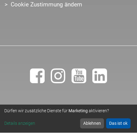
Cookie Zustimmung ändern
Dürfen wir zusätzliche Dienste für
Marketing
aktivieren?
• TEMPLER NATURSTEINWERK GMBH •
© 2019
Details anzeigen
Ablehnen
Das ist ok