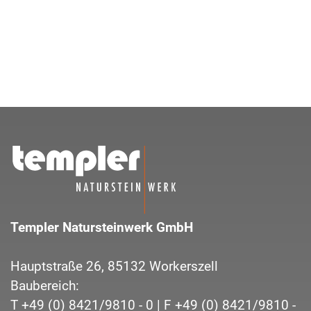
Templer Natursteinwerk GmbH
Hauptstraße 26,
85132
Workerszell
Baubereich:
T
+49 (0) 8421/9810 - 0
| F
+49 (0) 8421/9810 -