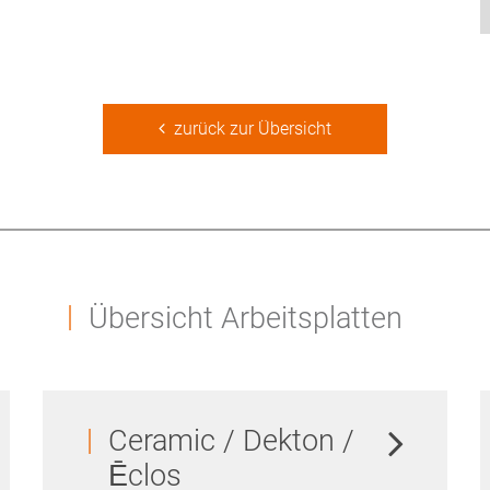
zurück zur Übersicht
Übersicht Arbeitsplatten
Ceramic / Dekton /
Ēclos