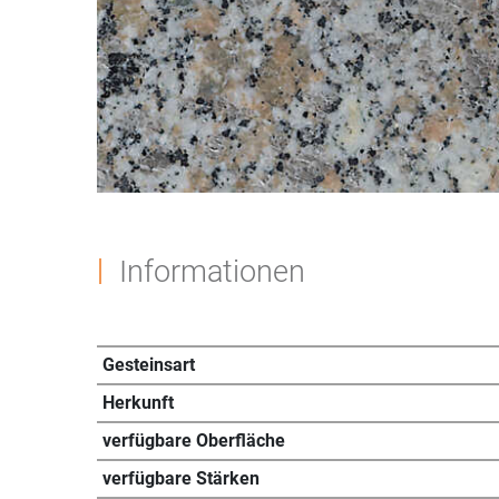
Informationen
Gesteinsart
Herkunft
verfügbare Oberfläche
verfügbare Stärken