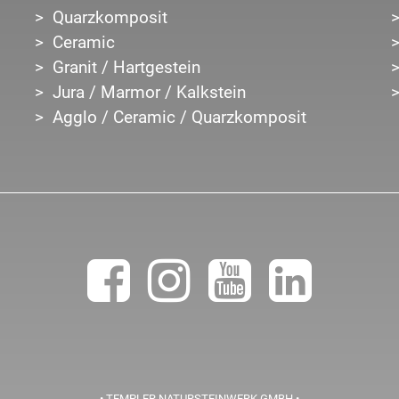
Quarzkomposit
Ceramic
Granit / Hartgestein
Jura / Marmor / Kalkstein
Agglo / Ceramic / Quarzkomposit
• TEMPLER NATURSTEINWERK GMBH •