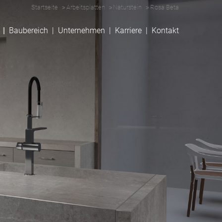
Startseite
Arbeitsplatten
Naturstein
Rosa Beta
Baubereich
Unternehmen
Karriere
Kontakt