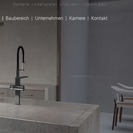
Startseite
Arbeitsplatten
Naturstein
Cosmic Black
Baubereich
Unternehmen
Karriere
Kontakt