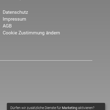
Datenschutz
Impressum
AGB
Cookie Zustimmung ändern
Dürfen wir zusätzliche Dienste für
Marketing
aktivieren?